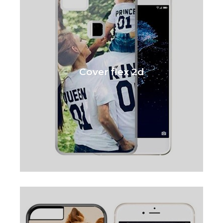
Cover flex 2d