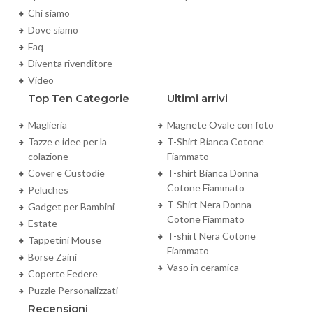
Chi siamo
Dove siamo
Faq
Diventa rivenditore
Video
Top Ten Categorie
Ultimi arrivi
Maglieria
Magnete Ovale con foto
Tazze e idee per la
T-Shirt Bianca Cotone
colazione
Fiammato
Cover e Custodie
T-shirt Bianca Donna
Cotone Fiammato
Peluches
T-Shirt Nera Donna
Gadget per Bambini
Cotone Fiammato
Estate
T-shirt Nera Cotone
Tappetini Mouse
Fiammato
Borse Zaini
Vaso in ceramica
Coperte Federe
Puzzle Personalizzati
Recensioni