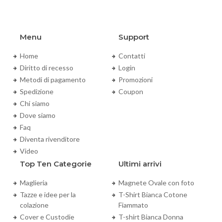
Menu
Support
Home
Contatti
Diritto di recesso
Login
Metodi di pagamento
Promozioni
Spedizione
Coupon
Chi siamo
Dove siamo
Faq
Diventa rivenditore
Video
Top Ten Categorie
Ultimi arrivi
Maglieria
Magnete Ovale con foto
Tazze e idee per la
T-Shirt Bianca Cotone
colazione
Fiammato
Cover e Custodie
T-shirt Bianca Donna