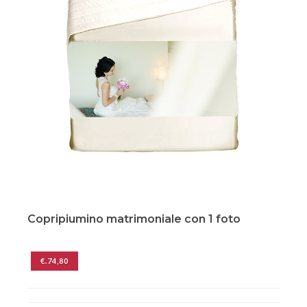
Copripiumino matrimoniale con 1 foto
€.74,80