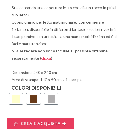
Stai cercando una copertura letto che dia un tocco in più al
tuo letto?
Copripiumino per letto matrimoniale, con cerniera e
1 stampa, disponibile in differenti fantasie e colori rivestirà
il tuo piumino con unicità. Ha una mano morbidissima ed è di
facile manutenzione. .
N.B. le federe non sono incluse.
E' possibile ordinarle
separatamente (
clicca
)
Dimensioni: 240 x 240 cm
Area di stampa: 140 x 90 cm x 1 stampa
COLORI DISPONIBILI
CREA E ACQUISTA