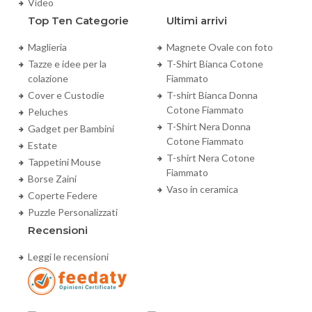
Video
Top Ten Categorie
Ultimi arrivi
Maglieria
Magnete Ovale con foto
Tazze e idee per la
T-Shirt Bianca Cotone
colazione
Fiammato
Cover e Custodie
T-shirt Bianca Donna
Cotone Fiammato
Peluches
T-Shirt Nera Donna
Gadget per Bambini
Cotone Fiammato
Estate
T-shirt Nera Cotone
Tappetini Mouse
Fiammato
Borse Zaini
Vaso in ceramica
Coperte Federe
Puzzle Personalizzati
Recensioni
Leggi le recensioni