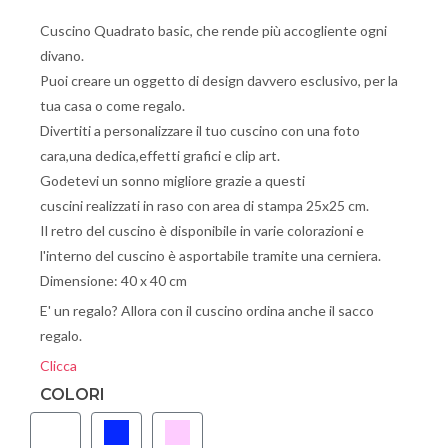
Cuscino Quadrato basic, che rende più accogliente ogni
divano.
Puoi creare un oggetto di design davvero esclusivo, per la
tua casa o come regalo.
Divertiti a personalizzare il tuo cuscino con una foto
cara,una dedica,effetti grafici e clip art.
Godetevi un sonno migliore grazie a questi
cuscini realizzati in raso con area di stampa 25x25 cm.
Il retro del cuscino è disponibile in varie colorazioni e
l'interno del cuscino è asportabile tramite una cerniera.
Dimensione: 40 x 40 cm
E' un regalo? Allora con il cuscino ordina anche il sacco
regalo.
Clicca
COLORI