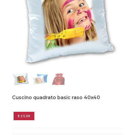
Cuscino quadrato basic raso 40x40
€.15,00