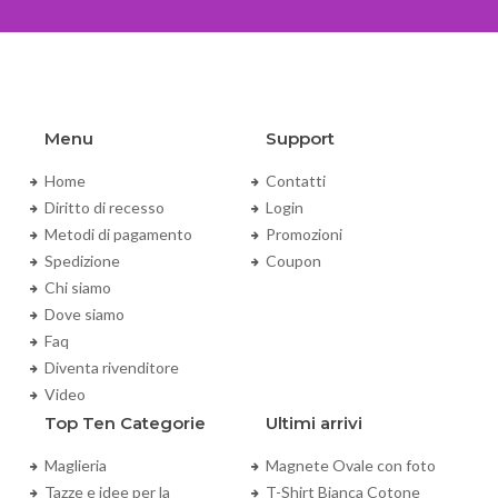
Menu
Support
Home
Contatti
Diritto di recesso
Login
Metodi di pagamento
Promozioni
Spedizione
Coupon
Chi siamo
Dove siamo
Faq
Diventa rivenditore
Video
Top Ten Categorie
Ultimi arrivi
Maglieria
Magnete Ovale con foto
Tazze e idee per la
T-Shirt Bianca Cotone