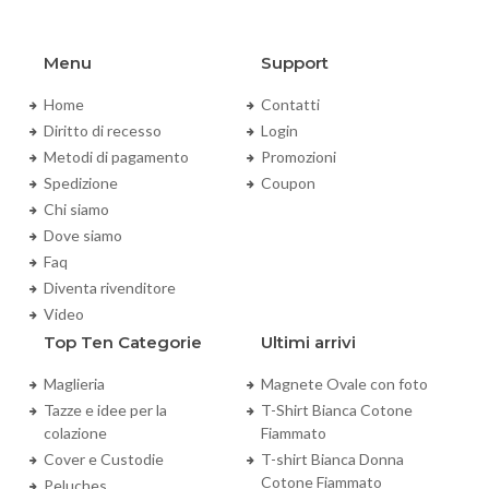
Menu
Support
Home
Contatti
Diritto di recesso
Login
Metodi di pagamento
Promozioni
Spedizione
Coupon
Chi siamo
Dove siamo
Faq
Diventa rivenditore
Video
Top Ten Categorie
Ultimi arrivi
Maglieria
Magnete Ovale con foto
Tazze e idee per la
T-Shirt Bianca Cotone
colazione
Fiammato
Cover e Custodie
T-shirt Bianca Donna
Cotone Fiammato
Peluches