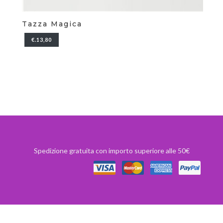
Tazza Magica
T-
€.13,80
Spedizione gratuita con importo superiore alle 50€