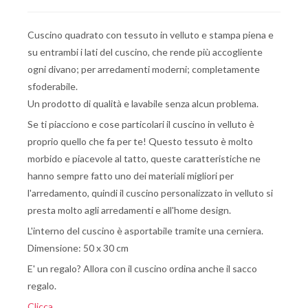
Cuscino quadrato con tessuto
in
velluto e stampa piena e
su entrambi i lati del cuscino, che rende più accogliente
ogni divano; per arredamenti moderni; completamente
sfoderabile.
Un prodotto di qualità e lavabile senza alcun problema.
Se ti piacciono e cose particolari il cuscino in velluto è
proprio quello che fa per te! Questo tessuto è molto
morbido e piacevole al tatto, queste caratteristiche ne
hanno sempre fatto uno dei materiali migliori per
l'arredamento, quindi il cuscino personalizzato in velluto si
presta molto agli arredamenti e all'home design.
L'interno del cuscino è asportabile tramite una cerniera.
Dimensione: 50 x 30 cm
E' un regalo? Allora con il cuscino ordina anche il sacco
regalo.
Clicca