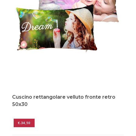
Cuscino rettangolare velluto fronte retro
50x30
€.34,50