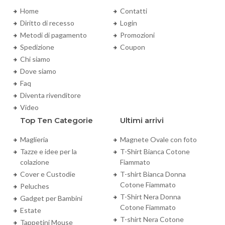
Home
Contatti
Diritto di recesso
Login
Metodi di pagamento
Promozioni
Spedizione
Coupon
Chi siamo
Dove siamo
Faq
Diventa rivenditore
Video
Top Ten Categorie
Ultimi arrivi
Maglieria
Magnete Ovale con foto
Tazze e idee per la
T-Shirt Bianca Cotone
colazione
Fiammato
Cover e Custodie
T-shirt Bianca Donna
Cotone Fiammato
Peluches
T-Shirt Nera Donna
Gadget per Bambini
Cotone Fiammato
Estate
T-shirt Nera Cotone
Tappetini Mouse