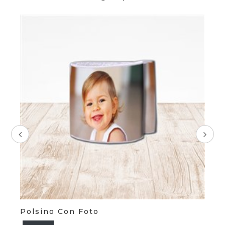
Polsino Con Foto
Po