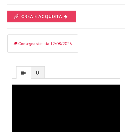
CREA E ACQUISTA
Consegna stimata 12/08/2026