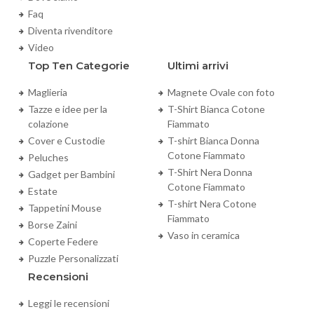
Faq
Diventa rivenditore
Video
Top Ten Categorie
Ultimi arrivi
Maglieria
Magnete Ovale con foto
Tazze e idee per la
T-Shirt Bianca Cotone
colazione
Fiammato
Cover e Custodie
T-shirt Bianca Donna
Cotone Fiammato
Peluches
T-Shirt Nera Donna
Gadget per Bambini
Cotone Fiammato
Estate
T-shirt Nera Cotone
Tappetini Mouse
Fiammato
Borse Zaini
Vaso in ceramica
Coperte Federe
Puzzle Personalizzati
Recensioni
Leggi le recensioni