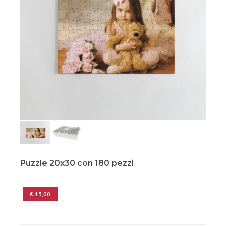
Puzzle 20x30 con 180 pezzi
€.15,00