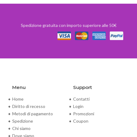
Spedizione gratuita con importo superiore alle 50€
Menu
Support
Home
Contatti
Diritto di recesso
Login
Metodi di pagamento
Promozioni
Spedizione
Coupon
Chi siamo
Dove siamo