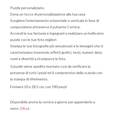
Puzzle personalizzato.
Dona un tocco di personalizzazione alla tua casa
Scegliere l'orientamento orizzontale o verticale in fase di
composizione attraverso il pulsante Cornice.
Accendi la tua fantasia e ingegnati a realizzare un bellissimo
puzzle con le tue foto migliori
Stampa le tue fotografie più emozionati e le immagini che ti
caratterizzano inserendo effetti grafici, testi, numeri, date,
nomi e divertiti a ricomporre la foto.
Il puzzle viene spedito montato così da verificare la
presenza di tutti i pezzi ed è comprensivo della scatola con
la stampa di riferimento.
Formato 20 x 28,5 cm, con 180 pezzi
Disponibile anche la cornice a giorno per appenderlo a
muro.
Clicca