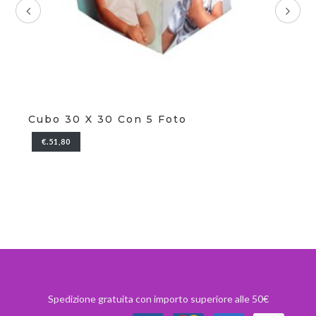
 Foto
T-Shirt Bimbo Poliestere 
Lunga
€.20,70
Spedizione gratuita con importo superiore alle 50€