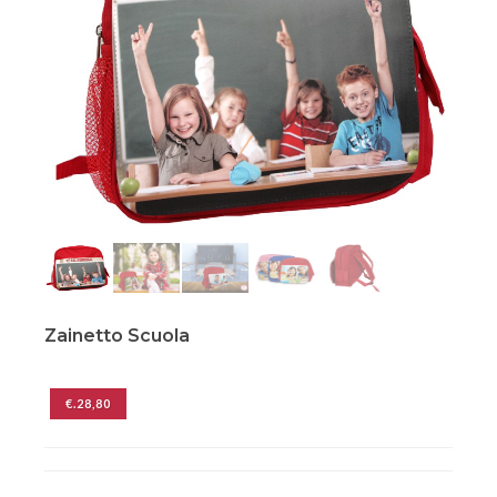
Zainetto Scuola
€.28,80