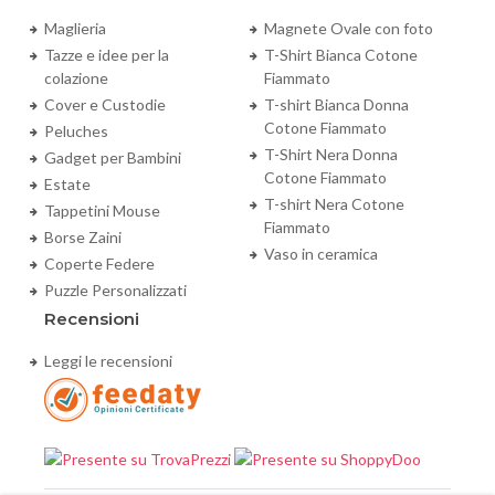
Maglieria
Magnete Ovale con foto
Tazze e idee per la
T-Shirt Bianca Cotone
colazione
Fiammato
Cover e Custodie
T-shirt Bianca Donna
Cotone Fiammato
Peluches
T-Shirt Nera Donna
Gadget per Bambini
Cotone Fiammato
Estate
T-shirt Nera Cotone
Tappetini Mouse
Fiammato
Borse Zaini
Vaso in ceramica
Coperte Federe
Puzzle Personalizzati
Recensioni
Leggi le recensioni