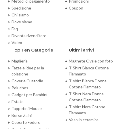
Metodi di pagamento
Promozioni
Spedizione
Coupon
Chi siamo
Dove siamo
Faq
Diventa rivenditore
Video
Top Ten Categorie
Ultimi arrivi
Maglieria
Magnete Ovale con foto
Tazze e idee per la
T-Shirt Bianca Cotone
colazione
Fiammato
Cover e Custodie
T-shirt Bianca Donna
Cotone Fiammato
Peluches
T-Shirt Nera Donna
Gadget per Bambini
Cotone Fiammato
Estate
T-shirt Nera Cotone
Tappetini Mouse
Fiammato
Borse Zaini
Vaso in ceramica
Coperte Federe