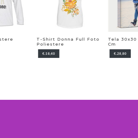
stere
T-Shirt Donna Full Foto
Tela 30x30
a
Poliestere
Cm
€.18,40
€.28,80