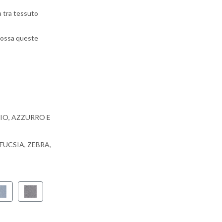
a tra tessuto
ndossa queste
RIGIO, AZZURRO E
O,FUCSIA, ZEBRA,