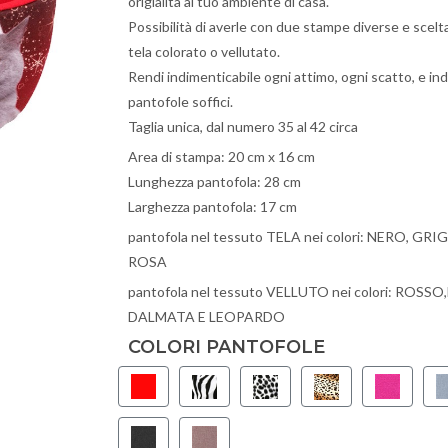
origialità al tuo ambiente di casa.
Possibilità di averle con due stampe diverse e scelt
tela colorato o vellutato.
Rendi indimenticabile ogni attimo, ogni scatto, e i
pantofole soffici.
Taglia unica, dal numero 35 al 42 circa
Area di stampa: 20 cm x 16 cm
Lunghezza pantofola: 28 cm
Larghezza pantofola: 17 cm
pantofola nel tessuto TELA nei colori: NERO, G
ROSA
pantofola nel tessuto VELLUTO nei colori: ROSS
DALMATA E LEOPARDO
COLORI PANTOFOLE