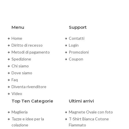
Menu
Support
Home
Contatti
Diritto di recesso
Login
Metodi di pagamento
Promozioni
Spedizione
Coupon
Chi siamo
Dove siamo
Faq
Diventa rivenditore
Video
Top Ten Categorie
Ultimi arrivi
Maglieria
Magnete Ovale con foto
Tazze e idee per la
T-Shirt Bianca Cotone
colazione
Fiammato