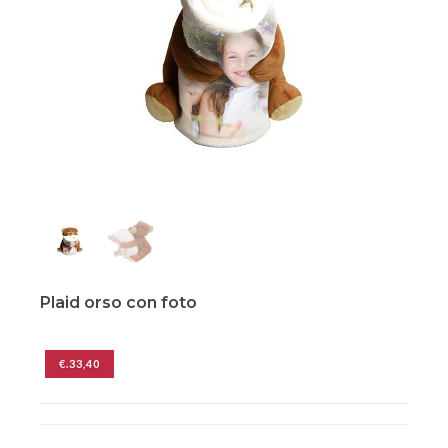
Plaid orso con foto
€.33,40