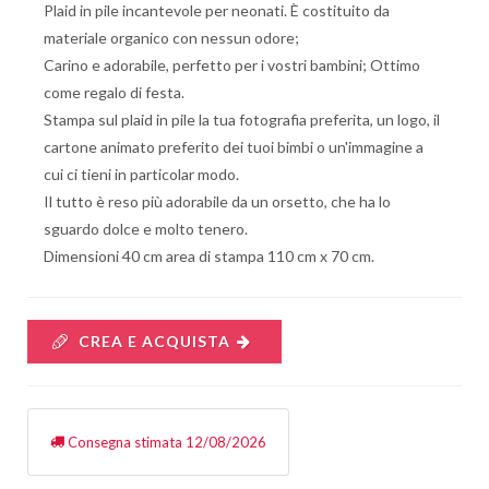
Plaid in pile incantevole per neonati. È costituito da
materiale organico con nessun odore;
Carino e adorabile, perfetto per i vostri bambini; Ottimo
come regalo di festa.
Stampa sul plaid in pile la tua fotografia preferita, un logo, il
cartone animato preferito dei tuoi bimbi o un'immagine a
cui ci tieni in particolar modo.
Il tutto è reso più adorabile da un orsetto, che ha lo
sguardo dolce e molto tenero.
Dimensioni 40 cm area di stampa 110 cm x 70 cm.
CREA E ACQUISTA
Consegna stimata 12/08/2026