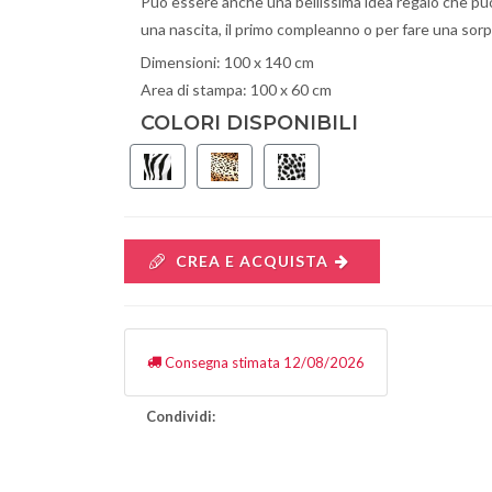
Può essere anche una bellissima idea regalo che puoi
una nascita, il primo compleanno o per fare una sorp
Dimensioni: 100 x 140 cm
Area di stampa: 100 x 60 cm
COLORI DISPONIBILI
CREA E ACQUISTA
Consegna stimata 12/08/2026
Condividi: