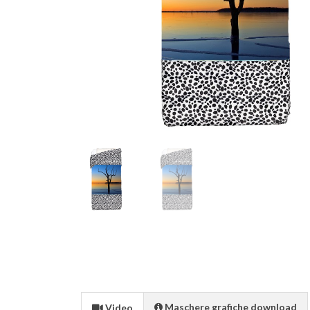
Maschere grafiche download
Video