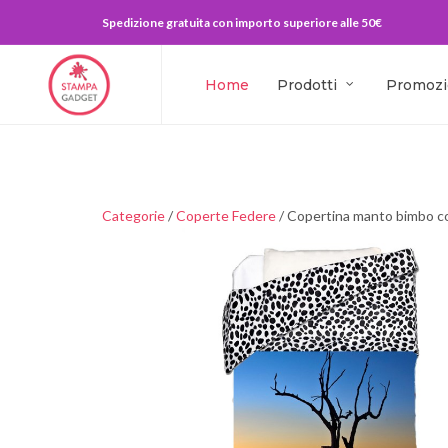
Spedizione gratuita con importo superiore alle 50€
Home
Prodotti
Promozi
Categorie
/
Coperte Federe
/ Copertina manto bimbo c