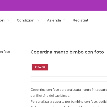
oni
Condizioni
Azienda
Registrati
on foto
Copertina manto bimbo con foto
€.36,80
Copertina con foto personalizzata manto in tessuto 
per il lettino del tuo bimbo.
Personalizza la coperta per bambino con foto, dedic